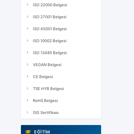
ISO 22000 Belgesi
ISO 27001 Belgesi
ISO 45001 Belgesi
ISO 10002 Belgesi
ISO 13485 Belgesi
VEGAN Belgesi
CE Belgesi
TSE HYB Belgesi
RoHS Belgesi
İSG Sertifikası
EĞITIM