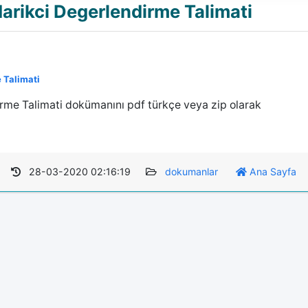
arikci Degerlendirme Talimati
 Talimati
rme Talimati dokümanını pdf türkçe veya zip olarak
28-03-2020 02:16:19
dokumanlar
Ana Sayfa