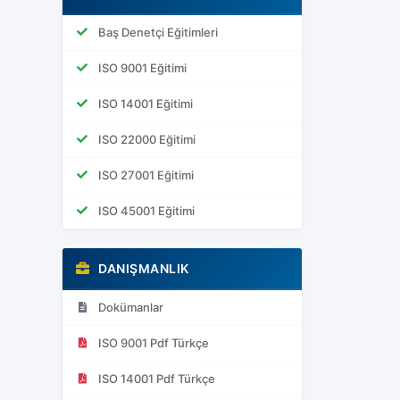
Baş Denetçi Eğitimleri
ISO 9001 Eğitimi
ISO 14001 Eğitimi
ISO 22000 Eğitimi
ISO 27001 Eğitimi
ISO 45001 Eğitimi
DANIŞMANLIK
Dokümanlar
ISO 9001 Pdf Türkçe
ISO 14001 Pdf Türkçe