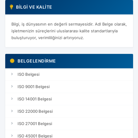
BILGI VE KALITE
Bilgi, iş dünyasının en değerli sermayesidir. Adl Belge olarak,
işletmenizin süreçlerini uluslararası kalite standartlarıyla
buluşturuyor, verimliliğinizi artırıyoruz.
BELGELENDIRME
ISO Belgesi
ISO 9001 Belgesi
ISO 14001 Belgesi
ISO 22000 Belgesi
ISO 27001 Belgesi
ISO 45001 Belgesi