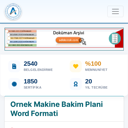
2540
%100
BELGELENDIRME
MEMNUNIYET
1850
20
SERTIFIKA
YIL TECRÜBE
Ornek Makine Bakim Plani
Word Formati