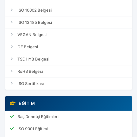
ISO 10002 Belgesi
ISO 13485 Belgesi
VEGAN Belgesi
CE Belgesi
TSE HYB Belgesi
RoHS Belgesi
İSG Sertifikası
EĞITIM
Baş Denetçi Eğitimleri
ISO 9001 Eğitimi