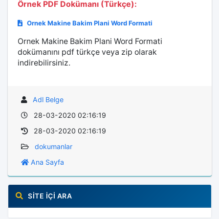
Örnek PDF Dokümanı (Türkçe):
Ornek Makine Bakim Plani Word Formati
Ornek Makine Bakim Plani Word Formati
dokümanını pdf türkçe veya zip olarak
indirebilirsiniz.
Adl Belge
28-03-2020 02:16:19
28-03-2020 02:16:19
dokumanlar
Ana Sayfa
SITE İÇI ARA