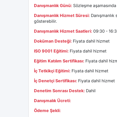
Danışmanlık Günü:
Sözleşme aşamasında kar
Danışmanlık Hizmet Süresi:
Danışmanlık sü
gösterebilir.
Danışmanlık Hizmet Saatleri:
09:30 - 16:
Doküman Desteği:
Fiyata dahil hizmet
ISO 9001 Eğitimi:
Fiyata dahil hizmet
Eğitim Katılım Sertifikası:
Fiyata dahil hiz
İç Tetkikçi Eğitimi:
Fiyata dahil hizmet
İç Denetçi Sertifikası:
Fiyata dahil hizmet
Denetim Sonrası Destek:
Dahil
Danışmalık Ücreti:
Ödeme Şekli: