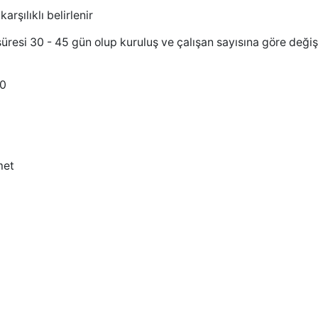
şılıklı belirlenir
resi 30 - 45 gün olup kuruluş ve çalışan sayısına göre değiş
30
met