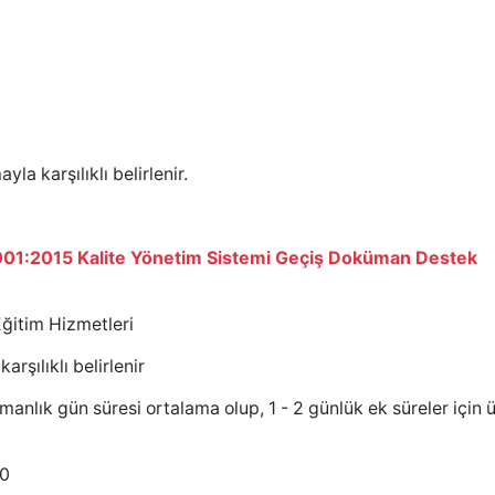
la karşılıklı belirlenir.
001:2015 Kalite Yönetim Sistemi Geçiş Doküman Destek
ğitim Hizmetleri
şılıklı belirlenir
anlık gün süresi ortalama olup, 1 - 2 günlük ek süreler için 
30