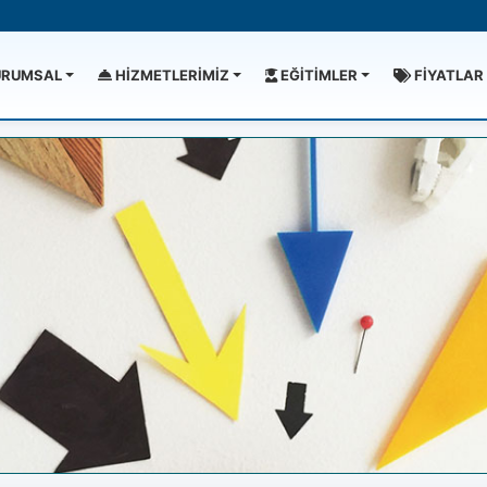
RUMSAL
HİZMETLERİMİZ
EĞİTİMLER
FİYATLAR