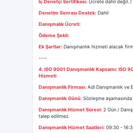
İç Denetçi Sertifikası:
Ücrete dahil değil..!
Denetim Sonrası Destek:
Dahil
Danışmalık Ücreti:
Ödeme Şekli:
Ek Şartlar:
Danışmanlık hizmeti alacak firmay
----
4. ISO 9001 Danışmanlık Kapsamı: ISO 9
Hizmeti
Danışmanlık Firması:
Adl Danışmanlık ve E
Danışmanlık Günü:
Sözleşme aşamasında kar
Danışmanlık Hizmet Süresi:
2 Gün / Danışm
talep edilmez.
Danışmanlık Hizmet Saatleri:
09:30 - 16: