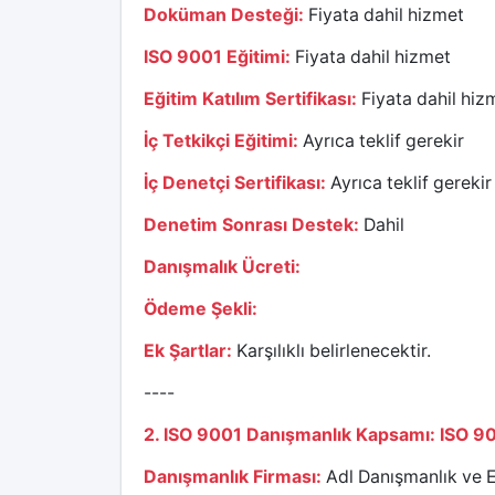
Doküman Desteği:
Fiyata dahil hizmet
ISO 9001 Eğitimi:
Fiyata dahil hizmet
Eğitim Katılım Sertifikası:
Fiyata dahil hiz
İç Tetkikçi Eğitimi:
Ayrıca teklif gerekir
İç Denetçi Sertifikası:
Ayrıca teklif gerekir
Denetim Sonrası Destek:
Dahil
Danışmalık Ücreti:
Ödeme Şekli:
Ek Şartlar:
Karşılıklı belirlenecektir.
----
2. ISO 9001 Danışmanlık Kapsamı: ISO 90
Danışmanlık Firması:
Adl Danışmanlık ve E