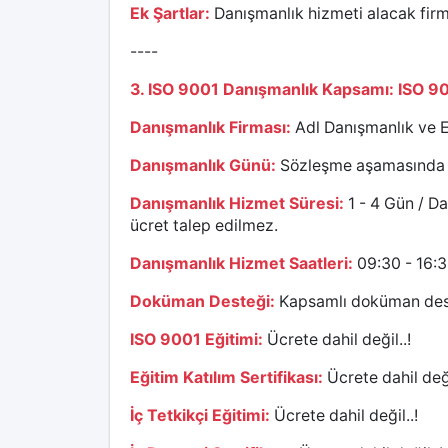
Ek Şartlar:
Danışmanlık hizmeti alacak firmay
----
3. ISO 9001 Danışmanlık Kapsamı: ISO 9
Danışmanlık Firması:
Adl Danışmanlık ve E
Danışmanlık Günü:
Sözleşme aşamasında kar
Danışmanlık Hizmet Süresi:
1 - 4 Gün / Da
ücret talep edilmez.
Danışmanlık Hizmet Saatleri:
09:30 - 16:
Doküman Desteği:
Kapsamlı doküman des
ISO 9001 Eğitimi:
Ücrete dahil değil..!
Eğitim Katılım Sertifikası:
Ücrete dahil deği
İç Tetkikçi Eğitimi:
Ücrete dahil değil..!