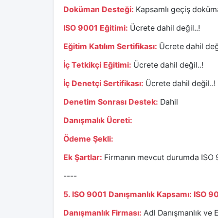
Doküman Desteği:
Kapsamlı geçiş doküma
ISO 9001 Eğitimi:
Ücrete dahil değil..!
Eğitim Katılım Sertifikası:
Ücrete dahil deği
İç Tetkikçi Eğitimi:
Ücrete dahil değil..!
İç Denetçi Sertifikası:
Ücrete dahil değil..!
Denetim Sonrası Destek:
Dahil
Danışmalık Ücreti:
Ödeme Şekli:
Ek Şartlar:
Firmanın mevcut durumda ISO 90
----
5. ISO 9001 Danışmanlık Kapsamı: ISO 90
Danışmanlık Firması:
Adl Danışmanlık ve E