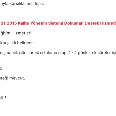
la karşılıklı belirlenir.
001:2015 Kalite Yönetim Sistemi Doküman Destek Hizmeti
ğitim Hizmetleri
şılıklı belirlenir
nışmanlık gün süresi ortalama olup, 1 - 2 günlük ek süreler iç
30
teği mevcut.
l..!