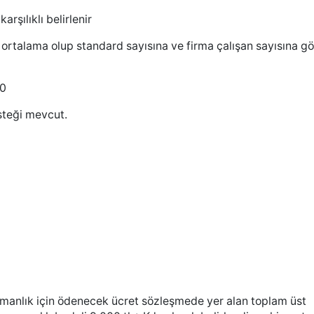
şılıklı belirlenir
ortalama olup standard sayısına ve firma çalışan sayısına gö
30
teği mevcut.
manlık için ödenecek ücret sözleşmede yer alan toplam üst