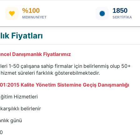
%100
1850
MEMNUNIYET
SERTIFIKA
k Fiyatları
ncel Danışmanlık Fiyatlarımız
ri 1-50 çalışana sahip firmalar için belirlenmiş olup 50+
hizmet süreleri farklılık gösterebilmektedir.
01:2015 Kalite Yönetim Sistemine Geçiş Danışmanlığı
ğitim Hizmetleri
şılıklı belirlenir
nlık günü
30