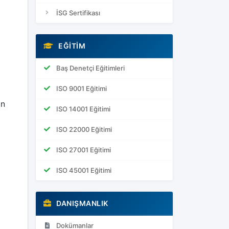
İSG Sertifikası
EĞITIM
Baş Denetçi Eğitimleri
ISO 9001 Eğitimi
in
ISO 14001 Eğitimi
ISO 22000 Eğitimi
ISO 27001 Eğitimi
ISO 45001 Eğitimi
DANIŞMANLIK
Dokümanlar