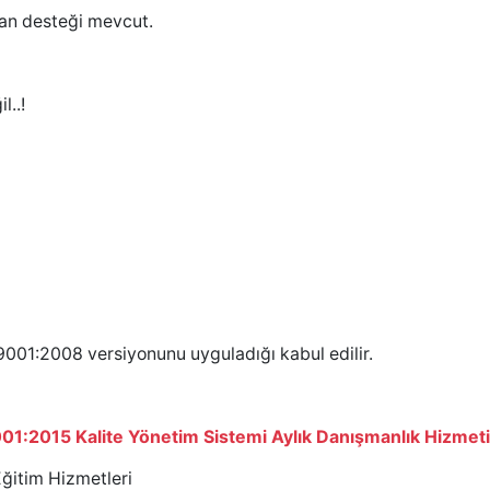
n desteği mevcut.
l..!
01:2008 versiyonunu uyguladığı kabul edilir.
01:2015 Kalite Yönetim Sistemi Aylık Danışmanlık Hizmeti
ğitim Hizmetleri