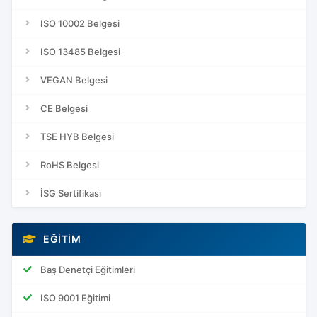
ISO 10002 Belgesi
ISO 13485 Belgesi
VEGAN Belgesi
CE Belgesi
TSE HYB Belgesi
RoHS Belgesi
İSG Sertifikası
EĞITIM
Baş Denetçi Eğitimleri
ISO 9001 Eğitimi