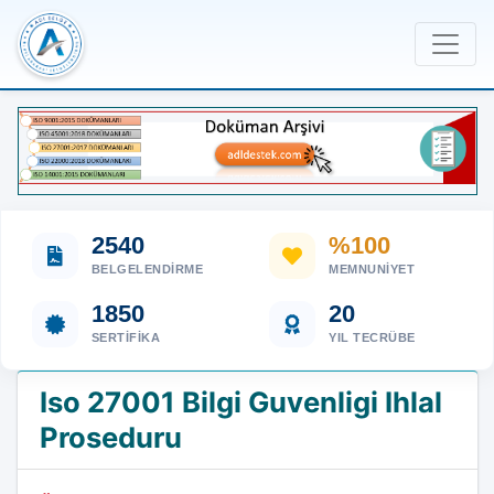
2540
%100
BELGELENDIRME
MEMNUNIYET
1850
20
SERTIFIKA
YIL TECRÜBE
Iso 27001 Bilgi Guvenligi Ihlal
Proseduru