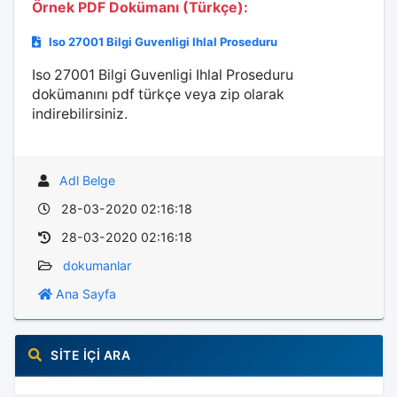
Örnek PDF Dokümanı (Türkçe):
Iso 27001 Bilgi Guvenligi Ihlal Proseduru
Iso 27001 Bilgi Guvenligi Ihlal Proseduru
dokümanını pdf türkçe veya zip olarak
indirebilirsiniz.
Adl Belge
28-03-2020 02:16:18
28-03-2020 02:16:18
dokumanlar
Ana Sayfa
SITE İÇI ARA