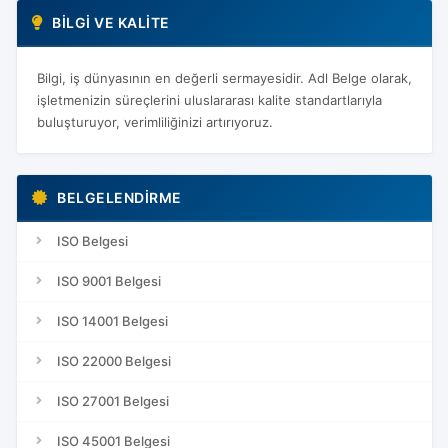
BILGI VE KALITE
Bilgi, iş dünyasının en değerli sermayesidir. Adl Belge olarak,
işletmenizin süreçlerini uluslararası kalite standartlarıyla
buluşturuyor, verimliliğinizi artırıyoruz.
BELGELENDIRME
ISO Belgesi
ISO 9001 Belgesi
ISO 14001 Belgesi
ISO 22000 Belgesi
ISO 27001 Belgesi
ISO 45001 Belgesi