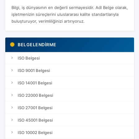
Bilgi, iş dünyasının en değerli sermayesidir. Adl Belge olarak,
işletmenizin süreçlerini uluslararası kalite standartlarıyla
buluşturuyor, verimliliğinizi artırıyoruz.
BELGELENDIRME
ISO Belgesi
ISO 9001 Belgesi
ISO 14001 Belgesi
ISO 22000 Belgesi
ISO 27001 Belgesi
ISO 45001 Belgesi
ISO 10002 Belgesi