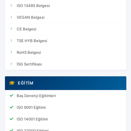
ISO 13485 Belgesi
VEGAN Belgesi
CE Belgesi
TSE HYB Belgesi
RoHS Belgesi
İSG Sertifikası
EĞITIM
Baş Denetçi Eğitimleri
ISO 9001 Eğitimi
ISO 14001 Eğitimi
ISO 22000 Eğitimi