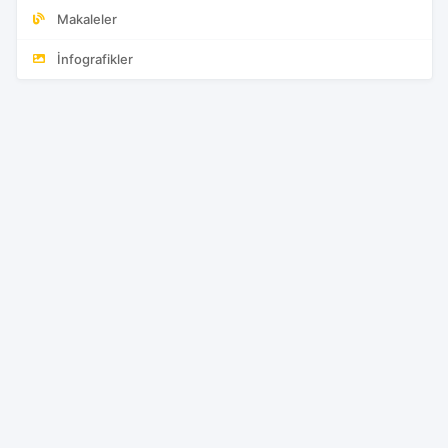
Makaleler
İnfografikler