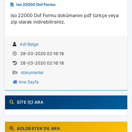
Iso 22000 Dof Formu
Iso 22000 Dof Formu dokümanını pdf türkçe veya
zip olarak indirebilirsiniz.
Adl Belge
28-03-2020 02:16:18
28-03-2020 02:16:18
dokumanlar
Ana Sayfa
SITE İÇI ARA
ADLDESTEK'DE ARA