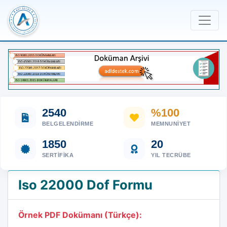
2540
%100
BELGELENDIRME
MEMNUNIYET
1850
20
SERTIFIKA
YIL TECRÜBE
Iso 22000 Dof Formu
Örnek PDF Dokümanı (Türkçe):