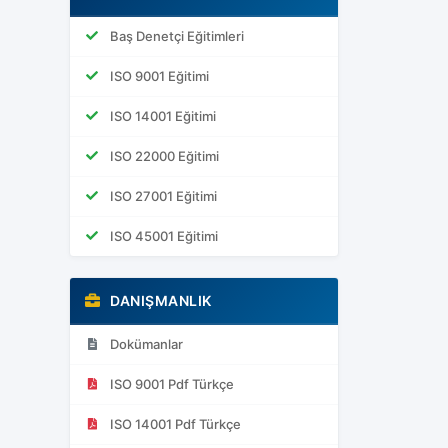
Baş Denetçi Eğitimleri
ISO 9001 Eğitimi
ISO 14001 Eğitimi
ISO 22000 Eğitimi
ISO 27001 Eğitimi
ISO 45001 Eğitimi
DANIŞMANLIK
Dokümanlar
ISO 9001 Pdf Türkçe
ISO 14001 Pdf Türkçe