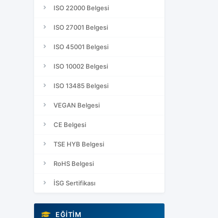
ISO 22000 Belgesi
ISO 27001 Belgesi
ISO 45001 Belgesi
ISO 10002 Belgesi
ISO 13485 Belgesi
VEGAN Belgesi
CE Belgesi
TSE HYB Belgesi
RoHS Belgesi
İSG Sertifikası
EĞITIM