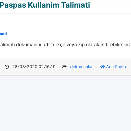
Paspas Kullanim Talimati
mati
imati dokümanını pdf türkçe veya zip olarak indirebilirsiniz
28-03-2020 02:16:19
dokumanlar
Ana Sayfa