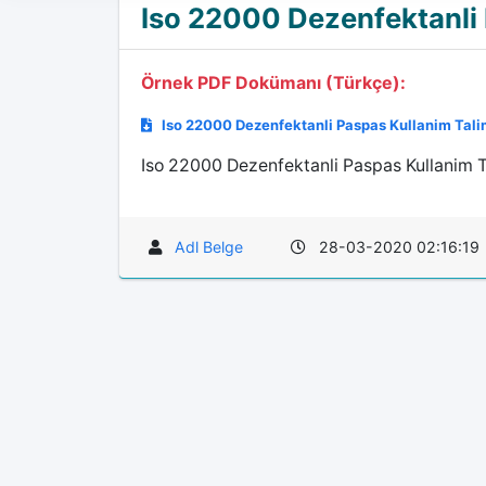
Iso 22000 Dezenfektanli 
Örnek PDF Dokümanı (Türkçe):
Iso 22000 Dezenfektanli Paspas Kullanim Tali
Iso 22000 Dezenfektanli Paspas Kullanim Tal
Adl Belge
28-03-2020 02:16:19