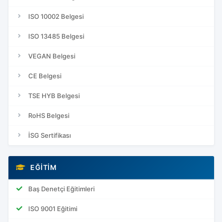
ISO 10002 Belgesi
ISO 13485 Belgesi
VEGAN Belgesi
CE Belgesi
TSE HYB Belgesi
RoHS Belgesi
İSG Sertifikası
EĞITIM
Baş Denetçi Eğitimleri
ISO 9001 Eğitimi