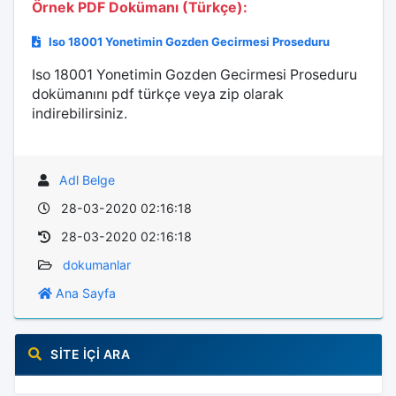
Örnek PDF Dokümanı (Türkçe):
Iso 18001 Yonetimin Gozden Gecirmesi Proseduru
Iso 18001 Yonetimin Gozden Gecirmesi Proseduru
dokümanını pdf türkçe veya zip olarak
indirebilirsiniz.
Adl Belge
28-03-2020 02:16:18
28-03-2020 02:16:18
dokumanlar
Ana Sayfa
SITE İÇI ARA