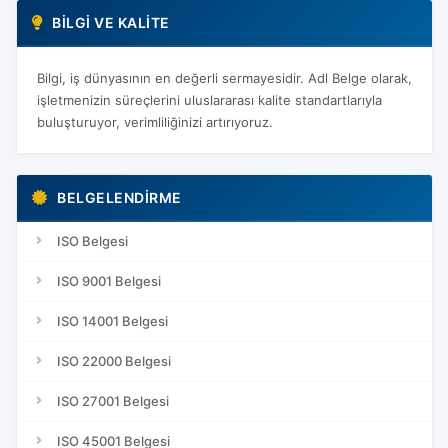
BILGI VE KALITE
Bilgi, iş dünyasının en değerli sermayesidir. Adl Belge olarak,
işletmenizin süreçlerini uluslararası kalite standartlarıyla
buluşturuyor, verimliliğinizi artırıyoruz.
BELGELENDIRME
ISO Belgesi
ISO 9001 Belgesi
ISO 14001 Belgesi
ISO 22000 Belgesi
ISO 27001 Belgesi
ISO 45001 Belgesi