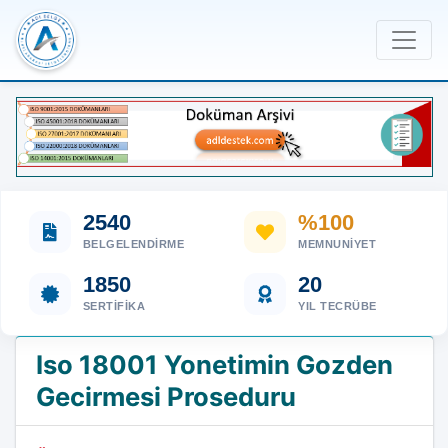
2540
%100
BELGELENDIRME
MEMNUNIYET
1850
20
SERTIFIKA
YIL TECRÜBE
Iso 18001 Yonetimin Gozden
Gecirmesi Proseduru