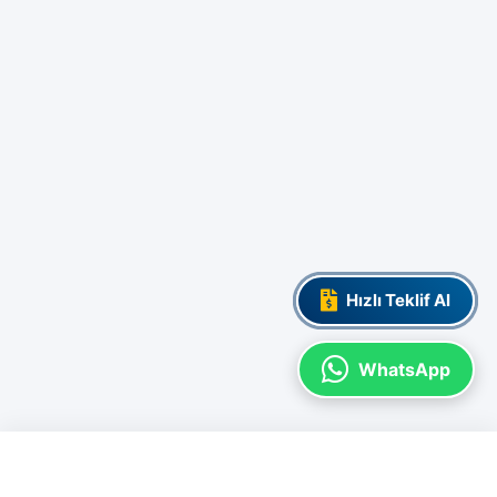
Hızlı Teklif Al
WhatsApp