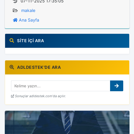
07-11-2025 17:35:05
makale
Ana Sayfa
SITE İÇI ARA
ADLDESTEK'DE ARA
Sonuçlar adldestek.com'da açılır.