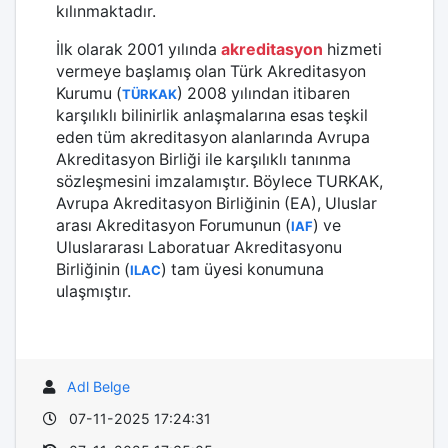
kılınmaktadır.
İlk olarak 2001 yılında
akreditasyon
hizmeti
vermeye başlamış olan Türk Akreditasyon
Kurumu (
) 2008 yılından itibaren
TÜRKAK
karşılıklı bilinirlik anlaşmalarına esas teşkil
eden tüm akreditasyon alanlarında Avrupa
Akreditasyon Birliği ile karşılıklı tanınma
sözleşmesini imzalamıştır. Böylece TURKAK,
Avrupa Akreditasyon Birliğinin (EA), Uluslar
arası Akreditasyon Forumunun (
) ve
IAF
Uluslararası Laboratuar Akreditasyonu
Birliğinin (
) tam üyesi konumuna
ILAC
ulaşmıştır.
Adl Belge
07-11-2025 17:24:31