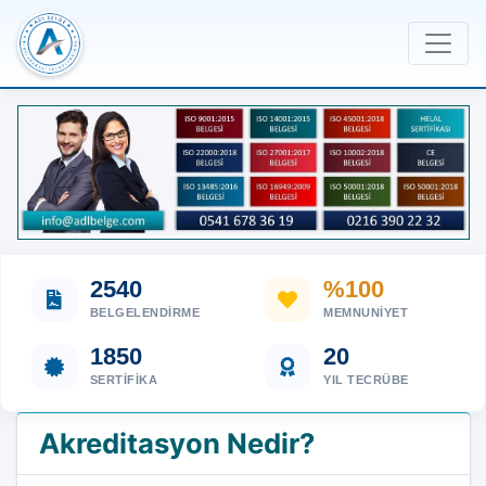
2540
%100
BELGELENDIRME
MEMNUNIYET
1850
20
SERTIFIKA
YIL TECRÜBE
Akreditasyon Nedir?