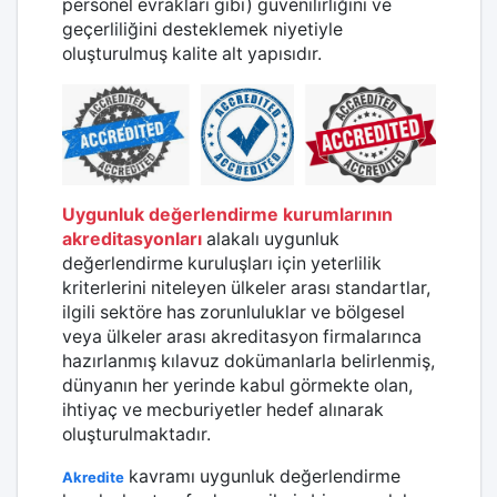
personel evrakları gibi) güvenilirliğini ve
geçerliliğini desteklemek niyetiyle
oluşturulmuş kalite alt yapısıdır.
Uygunluk değerlendirme kurumlarının
akreditasyonları
alakalı uygunluk
değerlendirme kuruluşları için yeterlilik
kriterlerini niteleyen ülkeler arası standartlar,
ilgili sektöre has zorunluluklar ve bölgesel
veya ülkeler arası akreditasyon firmalarınca
hazırlanmış kılavuz dokümanlarla belirlenmiş,
dünyanın her yerinde kabul görmekte olan,
ihtiyaç ve mecburiyetler hedef alınarak
oluşturulmaktadır.
kavramı uygunluk değerlendirme
Akredite