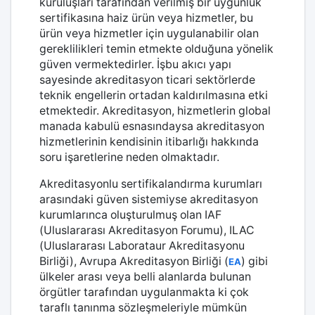
kuruluşları tarafından verilmiş bir uygunluk
sertifikasına haiz ürün veya hizmetler, bu
ürün veya hizmetler için uygulanabilir olan
gereklilikleri temin etmekte olduğuna yönelik
güven vermektedirler. İşbu akıcı yapı
sayesinde akreditasyon ticari sektörlerde
teknik engellerin ortadan kaldırılmasına etki
etmektedir. Akreditasyon, hizmetlerin global
manada kabulü esnasındaysa akreditasyon
hizmetlerinin kendisinin itibarlığı hakkında
soru işaretlerine neden olmaktadır.
Akreditasyonlu sertifikalandırma kurumları
arasındaki güven sistemiyse akreditasyon
kurumlarınca oluşturulmuş olan IAF
(Uluslararası Akreditasyon Forumu), ILAC
(Uluslararası Laborataur Akreditasyonu
Birliği), Avrupa Akreditasyon Birliği (
) gibi
EA
ülkeler arası veya belli alanlarda bulunan
örgütler tarafından uygulanmakta ki çok
taraflı tanınma sözleşmeleriyle mümkün