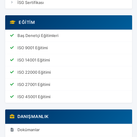
İSG Sertifikası
EĞITIM
Baş Denetçi Eğitimleri
ISO 9001 Eğitimi
ISO 14001 Eğitimi
ISO 22000 Eğitimi
ISO 27001 Eğitimi
ISO 45001 Eğitimi
DANIŞMANLIK
Dokümanlar