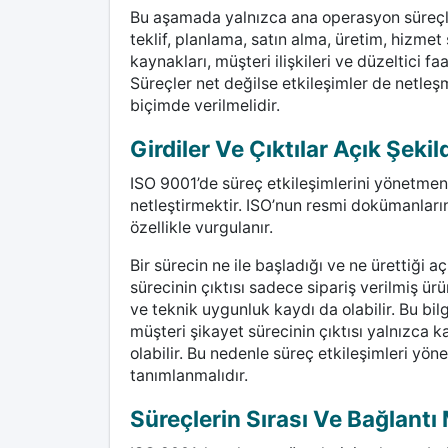
Bu aşamada yalnızca ana operasyon süreçleri
teklif, planlama, satın alma, üretim, hizme
kaynakları, müşteri ilişkileri ve düzeltici fa
Süreçler net değilse etkileşimler de netle
biçimde verilmelidir.
Girdiler Ve Çıktılar Açık Şekil
ISO 9001’de süreç etkileşimlerini yönetmenin 
netleştirmektir. ISO’nun resmi dokümanlarınd
özellikle vurgulanır.
Bir sürecin ne ile başladığı ve ne ürettiği a
sürecinin çıktısı sadece sipariş verilmiş ürü
ve teknik uygunluk kaydı da olabilir. Bu bilg
müşteri şikayet sürecinin çıktısı yalnızca ka
olabilir. Bu nedenle süreç etkileşimleri yöne
tanımlanmalıdır.
Süreçlerin Sırası Ve Bağlantı