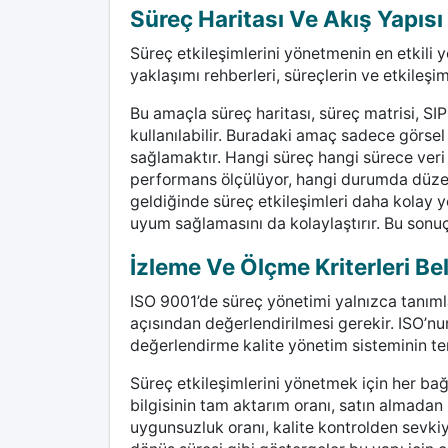
Süreç Haritası Ve Akış Yapısı
Süreç etkileşimlerini yönetmenin en etkili y
yaklaşımı rehberleri, süreçlerin ve etkileşi
Bu amaçla süreç haritası, süreç matrisi, S
kullanılabilir. Buradaki amaç sadece görsel
sağlamaktır. Hangi süreç hangi sürece veri
performans ölçülüyor, hangi durumda düzelti
geldiğinde süreç etkileşimleri daha kolay y
uyum sağlamasını da kolaylaştırır. Bu sonu
İzleme Ve Ölçme Kriterleri Bel
ISO 9001’de süreç yönetimi yalnızca tanıml
açısından değerlendirilmesi gerekir. ISO’n
değerlendirme kalite yönetim sisteminin tem
Süreç etkileşimlerini yönetmek için her bağl
bilgisinin tam aktarım oranı, satın almadan
uygunsuzluk oranı, kalite kontrolden sevkiy