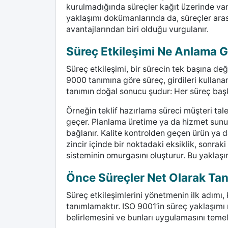
kurulmadığında süreçler kağıt üzerinde va
yaklaşımı dokümanlarında da, süreçler aras
avantajlarından biri olduğu vurgulanır.
Süreç Etkileşimi Ne Anlama G
Süreç etkileşimi, bir sürecin tek başına değ
9000 tanımına göre süreç, girdileri kullana
tanımın doğal sonucu şudur: Her süreç başka
Örneğin teklif hazırlama süreci müşteri tal
geçer. Planlama üretime ya da hizmet sunu
bağlanır. Kalite kontrolden geçen ürün ya d
zincir içinde bir noktadaki eksiklik, sonraki
sisteminin omurgasını oluşturur. Bu yaklaş
Önce Süreçler Net Olarak Tan
Süreç etkileşimlerini yönetmenin ilk adımı, 
tanımlamaktır. ISO 9001’in süreç yaklaşımı r
belirlemesini ve bunları uygulamasını temel b