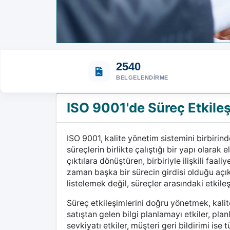
2540
BELGELENDIRME
ISO 9001'de Süreç Etkileşi
ISO 9001, kalite yönetim sistemini birbirind
süreçlerin birlikte çalıştığı bir yapı olarak 
çıktılara dönüştüren, birbiriyle ilişkili faal
zaman başka bir sürecin girdisi olduğu açık
listelemek değil, süreçler arasındaki etkile
Süreç etkileşimlerini doğru yönetmek, kali
satıştan gelen bilgi planlamayı etkiler, planl
sevkiyatı etkiler, müşteri geri bildirimi ise 