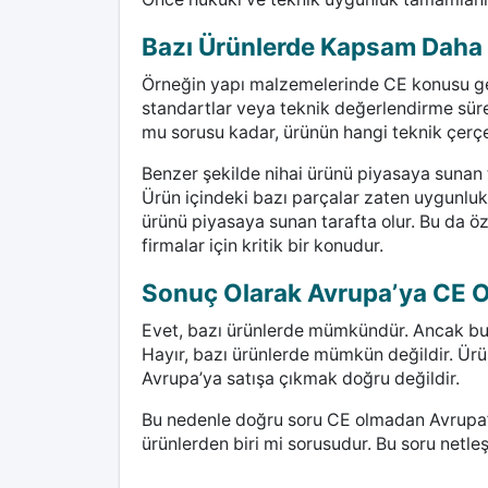
Bazı Ürünlerde Kapsam Daha Ö
Örneğin yapı malzemelerinde CE konusu gene
standartlar veya teknik değerlendirme süre
mu sorusu kadar, ürünün hangi teknik çerç
Benzer şekilde nihai ürünü piyasaya sunan t
Ürün içindeki bazı parçalar zaten uygunluk 
ürünü piyasaya sunan tarafta olur. Bu da öz
firmalar için kritik bir konudur.
Sonuç Olarak Avrupa’ya CE
Evet, bazı ürünlerde mümkündür. Ancak bu 
Hayır, bazı ürünlerde mümkün değildir. Ü
Avrupa’ya satışa çıkmak doğru değildir.
Bu nedenle doğru soru CE olmadan Avrupa’y
ürünlerden biri mi sorusudur. Bu soru netleş