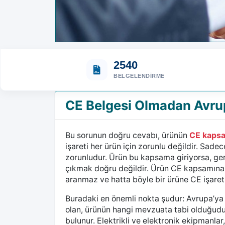
2540
BELGELENDIRME
CE Belgesi Olmadan Avrupa
Bu sorunun doğru cevabı, ürünün
CE kapsa
işareti her ürün için zorunlu değildir. Sade
zorunludur. Ürün bu kapsama giriyorsa, g
çıkmak doğru değildir. Ürün CE kapsamına g
aranmaz ve hatta böyle bir ürüne CE işareti
Buradaki en önemli nokta şudur: Avrupa’ya 
olan, ürünün hangi mevzuata tabi olduğudur
bulunur. Elektrikli ve elektronik ekipmanlar