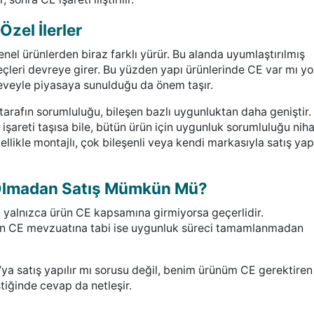
zel İlerler
l ürünlerden biraz farklı yürür. Bu alanda uyumlaştırılmış
çleri devreye girer. Bu yüzden yapı ürünlerinde CE var mı yo
eveyle piyasaya sunulduğu da önem taşır.
arafın sorumluluğu, bileşen bazlı uygunluktan daha geniştir.
işareti taşısa bile, bütün ürün için uygunluk sorumluluğu niha
ellikle montajlı, çok bileşenli veya kendi markasıyla satış ya
 Olmadan Satış Mümkün Mü?
yalnızca ürün CE kapsamına girmiyorsa geçerlidir.
rün CE mevzuatına tabi ise uygunluk süreci tamamlanmadan
a satış yapılır mı sorusu değil, benim ürünüm CE gerektiren
tiğinde cevap da netleşir.