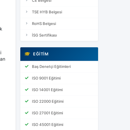
CE Belgesi
TSE HYB Belgesi
RoHS Belgesi
k
İSG Sertifikası
i
EĞITIM
pan
Baş Denetçi Eğitimleri
ISO 9001 Eğitimi
ISO 14001 Eğitimi
ISO 22000 Eğitimi
ISO 27001 Eğitimi
ISO 45001 Eğitimi