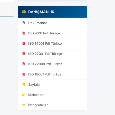
DANIŞMANLIK
Dokümanlar
ISO 9001 Pdf Türkçe
ISO 14001 Pdf Türkçe
ISO 27001 Pdf Türkçe
ISO 22000 Pdf Türkçe
ISO 18001 Pdf Türkçe
Sayfalar
Makaleler
İnfografikler