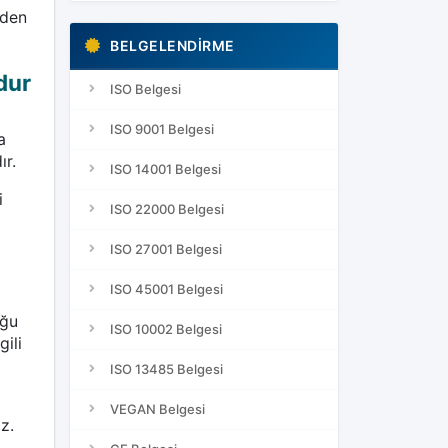
nden
BELGELENDIRME
dur
ISO Belgesi
ISO 9001 Belgesi
a
ır.
ISO 14001 Belgesi
i
ISO 22000 Belgesi
ISO 27001 Belgesi
ISO 45001 Belgesi
oğu
ISO 10002 Belgesi
gili
ISO 13485 Belgesi
VEGAN Belgesi
z.